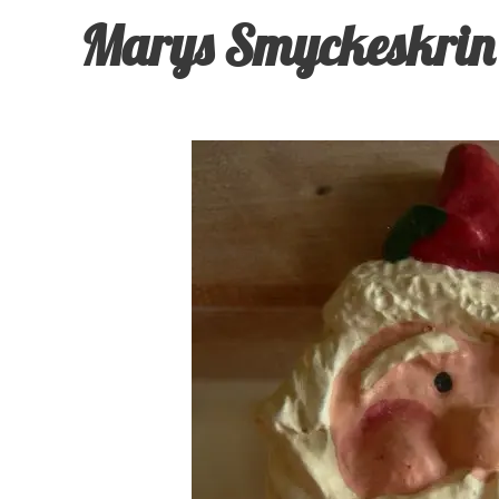
Marys Smyckeskrin