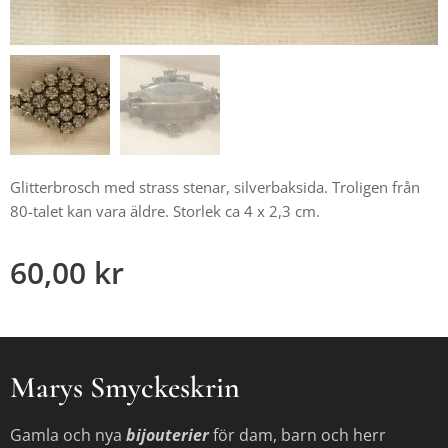
Glitterbrosch med strass stenar, silverbaksida. Troligen från
80-talet kan vara äldre. Storlek ca 4 x 2,3 cm.
60,00
kr
Marys Smyckeskrin
Gamla och nya
bijouterier
för dam, barn och herr