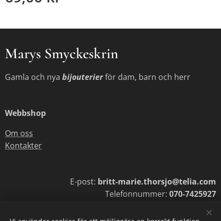
Marys Smyckeskrin
Gamla och nya
bijouterier
för dam, barn och herr
Webbshop
Om oss
Kontakter
E-post:
britt-marie.thorsjo@telia.com
Telefonnummer:
070-7425927