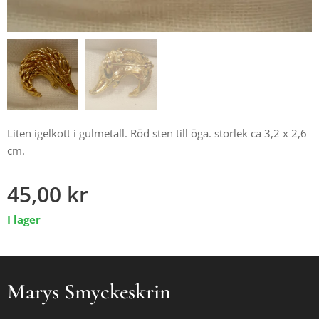
Liten igelkott i gulmetall. Röd sten till öga. storlek ca 3,2 x 2,6
cm.
45,00
kr
I lager
Marys Smyckeskrin