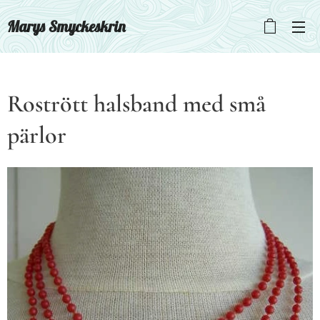
Marys Smyckeskrin
Rostrött halsband med små
pärlor