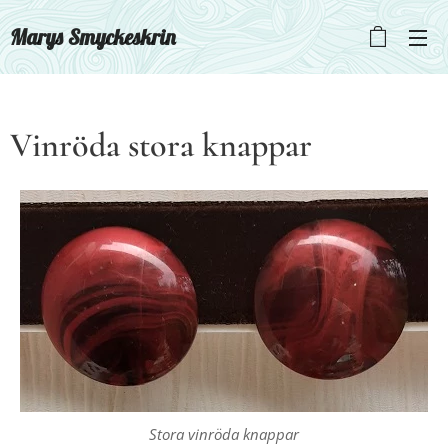
Marys Smyckeskrin
Vinröda stora knappar
Stora vinröda knappar